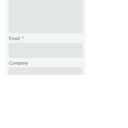
Email
Company
Message